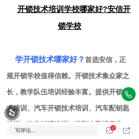
开锁技术培训学校哪家好?
安信开
锁学校
学开锁技术哪家好
？
首选安信，正
规开锁学校值得信赖。开锁技术集众家之
长，教学队伍培训经验丰富。提供开锁技
术培训、汽车开锁技术培训、汽车配钥匙
培训、汽车解码培训。学到自己满意为
2
写评论...